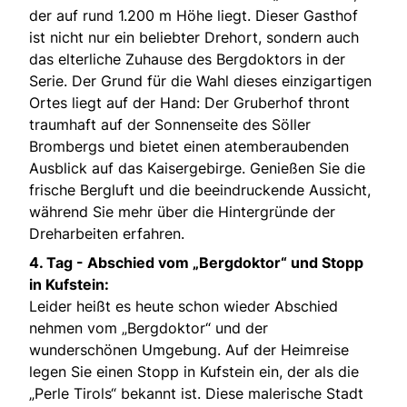
der auf rund 1.200 m Höhe liegt. Dieser Gasthof
ist nicht nur ein beliebter Drehort, sondern auch
das elterliche Zuhause des Bergdoktors in der
Serie. Der Grund für die Wahl dieses einzigartigen
Ortes liegt auf der Hand: Der Gruberhof thront
traumhaft auf der Sonnenseite des Söller
Brombergs und bietet einen atemberaubenden
Ausblick auf das Kaisergebirge. Genießen Sie die
frische Bergluft und die beeindruckende Aussicht,
während Sie mehr über die Hintergründe der
Dreharbeiten erfahren.
4. Tag -
Abschied vom „Bergdoktor“ und Stopp
in Kufstein:
Leider heißt es heute schon wieder Abschied
nehmen vom „Bergdoktor“ und der
wunderschönen Umgebung. Auf der Heimreise
legen Sie einen Stopp in Kufstein ein, der als die
„Perle Tirols“ bekannt ist. Diese malerische Stadt