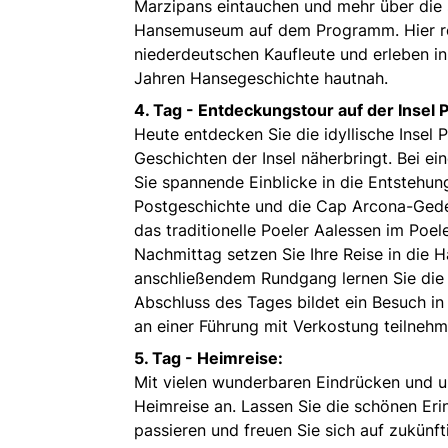
Marzipans eintauchen und mehr über die 
Hansemuseum auf dem Programm. Hier rei
niederdeutschen Kaufleute und erleben i
Jahren Hansegeschichte hautnah.
4. Tag -
Entdeckungstour auf der Insel P
Heute entdecken Sie die idyllische Insel 
Geschichten der Insel näherbringt. Bei e
Sie spannende Einblicke in die Entstehun
Postgeschichte und die Cap Arcona-Ged
das traditionelle Poeler Aalessen im Poel
Nachmittag setzen Sie Ihre Reise in die 
anschließendem Rundgang lernen Sie die 
Abschluss des Tages bildet ein Besuch i
an einer Führung mit Verkostung teilneh
5. Tag -
Heimreise:
Mit vielen wunderbaren Eindrücken und u
Heimreise an. Lassen Sie die schönen Eri
passieren und freuen Sie sich auf zukünf