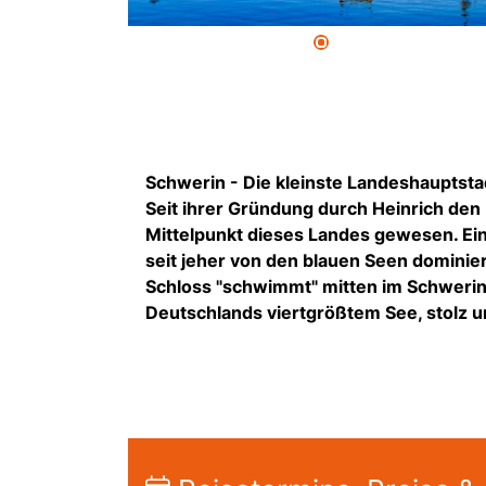
Schwerin - Die kleinste Landeshauptst
Seit ihrer Gründung durch Heinrich den
Mittelpunkt dieses Landes gewesen. Eing
seit jeher von den blauen Seen dominier
Schloss "schwimmt" mitten im Schwerine
Deutschlands viertgrößtem See, stolz u