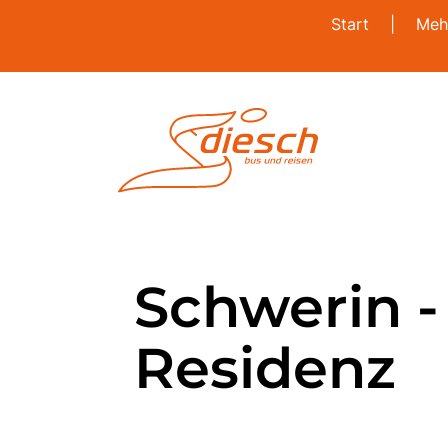
Start
|
Meh
Schwerin 
Residenz