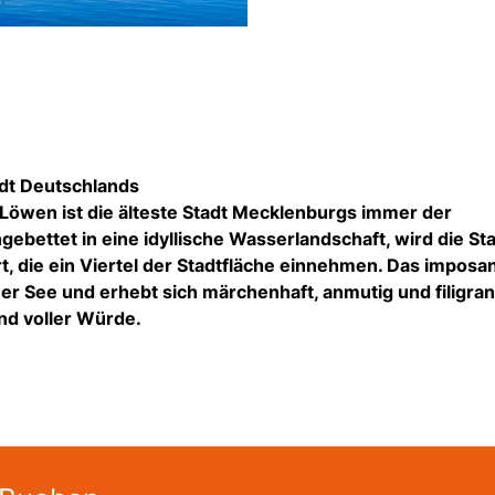
adt Deutschlands
 Löwen ist die älteste Stadt Mecklenburgs immer der
ebettet in eine idyllische Wasserlandschaft, wird die St
t, die ein Viertel der Stadtfläche einnehmen. Das imposa
r See und erhebt sich märchenhaft, anmutig und filigran
nd voller Würde.