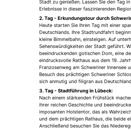
Stadt zu genießen. Lassen Sie den Tag in
Erlebnisse in dieser faszinierenden Regio
2. Tag -
Erkundungstour durch Schweri
Heute starten Sie Ihren Tag mit einer s
Deutschlands. Ihre Stadtrundfahrt beginnt
kleine Bimmelbahn, einsteigen. Auf unte
Sehenswürdigkeiten der Stadt geführt. W
beeindruckenden gotischen Dom, eine de
eindrucksvolle Rathaus aus dem 19. Jahrh
Franzosenweg am Schweriner Innensee un
Besuch des prächtigen Schweriner Schlo
sich anmutig und filigran aus Deutschlan
3. Tag -
Stadtführung in Lübeck:
Nach einem stärkenden Frühstück machen S
ihrer reichen Geschichte und beeindrucke
imposanten Holstentor, das als Wahrzeich
und dem prächtigen Rathaus, die beide ei
Anschließend besuchen Sie das Niedereg