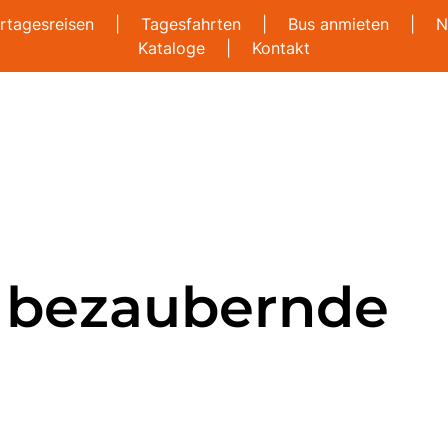
rtagesreisen
|
Tagesfahrten
|
Bus anmieten
|
N
Kataloge
|
Kontakt
- bezaubernde