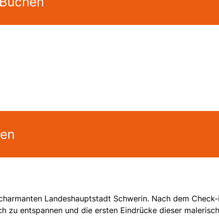
 Buchen
gen
er charmanten Landeshauptstadt Schwerin. Nach dem Check-i
ich zu entspannen und die ersten Eindrücke dieser malerisc