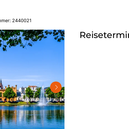
ummer: 2440021
Reisetermi