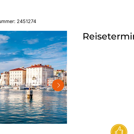
-Nummer: 2451274
Reisetermi