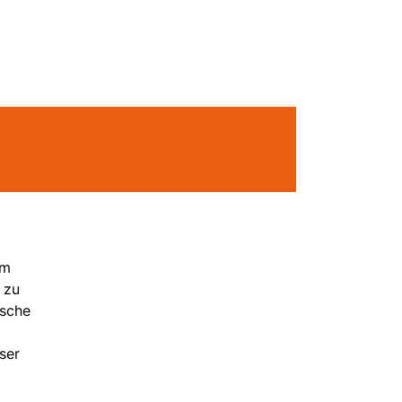
em
 zu
ische
ser