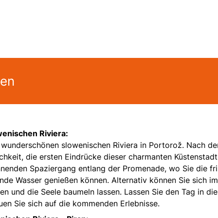
gen
wenischen Riviera:
er wunderschönen slowenischen Riviera in Portorož. Nach d
hkeit, die ersten Eindrücke dieser charmanten Küstenstadt
nenden Spaziergang entlang der Promenade, wo Sie die fr
rnde Wasser genießen können. Alternativ können Sie sich im
n und die Seele baumeln lassen. Lassen Sie den Tag in die
uen Sie sich auf die kommenden Erlebnisse.