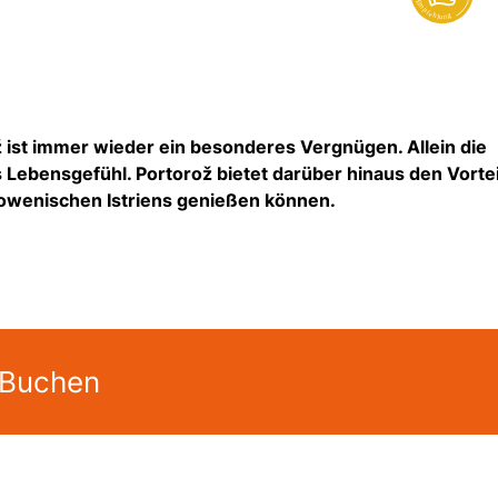
 ist immer wieder ein besonderes Vergnügen. Allein die
s Lebensgefühl. Portorož bietet darüber hinaus den Vortei
slowenischen Istriens genießen können.
 Buchen