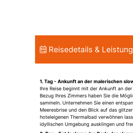
Reisedetails & Leistun
1. Tag -
Ankunft an der malerischen slo
Ihre Reise beginnt mit der Ankunft an d
Bezug Ihres Zimmers haben Sie die Möglic
sammeln. Unternehmen Sie einen entspan
Meeresbrise und den Blick auf das glitze
hoteleigenen Thermalbad verwöhnen lasse
idyllischen Umgebung ausklingen und fre