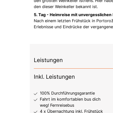
den größten Weinkeller Istriens. Hier hab
den dieser Weinkeller bekannt ist.
5. Tag -
Heimreise mit unvergesslichen
Nach einem letzten Frühstück in Portorož
Erlebnisse und Eindrücke der vergangene
Leistungen
Inkl. Leistungen
100% Durchführungsgarantie
Fahrt im komfortablen bus dich
weg! Fernreisebus
4 x Übernachtung inkl. Frühstück