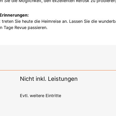
en Sie die Möglichkeit, den exzellenten Refosk zu probieren,
 Erinnerungen:
 treten Sie heute die Heimreise an. Lassen Sie die wunderb
n Tage Revue passieren.
Nicht inkl. Leistungen
Evtl. weitere Eintritte