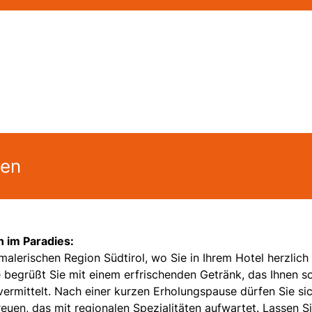
gen
n im Paradies:
 malerischen Region Südtirol, wo Sie in Ihrem Hotel herzlich
begrüßt Sie mit einem erfrischenden Getränk, das Ihnen s
ermittelt. Nach einer kurzen Erholungspause dürfen Sie sic
uen, das mit regionalen Spezialitäten aufwartet. Lassen S