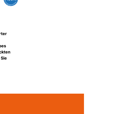
rter
bes
ackten
 Sie