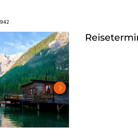
2942
Reisetermi