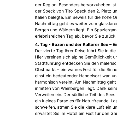
der Region. Besonders hervorzuheben ist
der Speck von Tito Speck den 2. Platz un
Italien belegte. Ein Beweis für die hohe Q
Nachmittag geht es weiter zum glasklare
Bergen und Wäldern liegt. Ein Spaziergan
erlebnisreichen Tag ab, bevor Sie zurück 
4. Tag -
Bozen und der Kalterer See – Ein
Der vierte Tag Ihrer Reise führt Sie in 
Hier vereinen sich alpine Gemütlichkeit u
Stadtführung entdecken Sie den malerisc
Obstmarkt – ein wahres Fest für die Sinne
einst ein bedeutender Handelsort war, un
harmonisch vereint. Am Nachmittag geht e
inmitten von Weinbergen liegt. Dank sei
Verweilen ein. Der südliche Teil des Sees 
ein kleines Paradies für Naturfreunde. La
schweifen, atmen Sie die klare Luft ein
erwartet Sie im Hotel ein Fest für den G