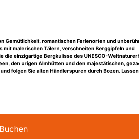
von Gemütlichkeit, romantischen Ferienorten und unberüh
s mit malerischen Tälern, verschneiten Berggipfeln und
Sie die einzigartige Bergkulisse des UNESCO-Weltnaturer
gseen, den urigen Almhütten und den majestätischen, gez
 und folgen Sie alten Händlerspuren durch Bozen. Lassen
 Buchen