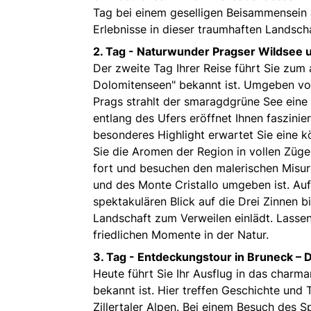
Tag bei einem geselligen Beisammensein
Erlebnisse in dieser traumhaften Landscha
2. Tag -
Naturwunder Pragser Wildsee 
Der zweite Tag Ihrer Reise führt Sie zum
Dolomitenseen" bekannt ist. Umgeben vo
Prags strahlt der smaragdgrüne See eine 
entlang des Ufers eröffnet Ihnen faszini
besonderes Highlight erwartet Sie eine k
Sie die Aromen der Region in vollen Züg
fort und besuchen den malerischen Misur
und des Monte Cristallo umgeben ist. Auf
spektakulären Blick auf die Drei Zinnen 
Landschaft zum Verweilen einlädt. Lassen
friedlichen Momente in der Natur.
3. Tag -
Entdeckungstour in Bruneck – Di
Heute führt Sie Ihr Ausflug in das charm
bekannt ist. Hier treffen Geschichte und
Zillertaler Alpen. Bei einem Besuch des 