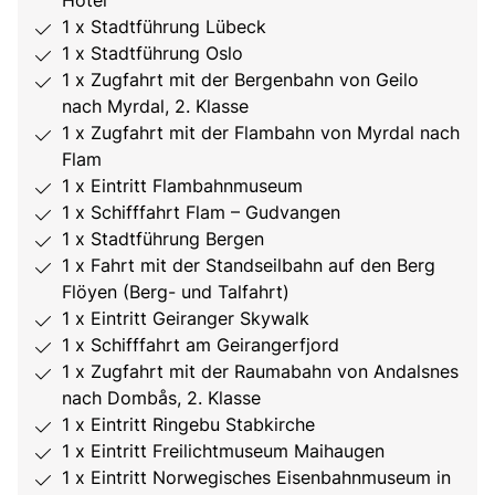
Hotel
1 x Stadtführung Lübeck
1 x Stadtführung Oslo
1 x Zugfahrt mit der Bergenbahn von Geilo
nach Myrdal, 2. Klasse
1 x Zugfahrt mit der Flambahn von Myrdal nach
Flam
1 x Eintritt Flambahnmuseum
1 x Schifffahrt Flam – Gudvangen
1 x Stadtführung Bergen
1 x Fahrt mit der Standseilbahn auf den Berg
Flöyen (Berg- und Talfahrt)
1 x Eintritt Geiranger Skywalk
1 x Schifffahrt am Geirangerfjord
1 x Zugfahrt mit der Raumabahn von Andalsnes
nach Dombås, 2. Klasse
1 x Eintritt Ringebu Stabkirche
1 x Eintritt Freilichtmuseum Maihaugen
1 x Eintritt Norwegisches Eisenbahnmuseum in