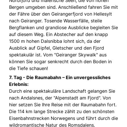
Nordfjord und malerische Seen, die von hohen
Bergen umgeben sind. Anschließend fahren Sie mit
der Fähre über den Geirangerfjord von Hellesylt
nach Geiranger. Tosende Wasserfälle, steile
Bergflanken und grandiose Ausblicke begleiten Sie
auf diesem Weg. Ein Abstecher auf den knapp
1500 m hohen Dalsnibba lohnt sich, da der
Ausblick auf Gipfel, Gletscher und den Fjord
spektakulär ist. Vom "Geiranger Skywalk" aus
können Sie sogar senkrecht durch den Boden in
die Tiefe schauen!
7. Tag -
Die Raumabahn – Ein unvergessliches
Erlebnis:
Durch eine spektakuläre Landschaft gelangen Sie
nach Andalsnes, der "Alpenstadt am Fjord". Von
hier setzen Sie Ihre Reise mit der Raumabahn fort.
Die 114 km lange Strecke zählt zu den schönsten
Eisenbahnstrecken Norwegens und führt durch die
wildromantische Natur des Romsdalens.