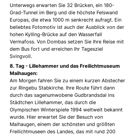
Unterwegs erwarten Sie 32 Brücken, ein 180-
Grad-Tunnel im Berg und die höchste Felswand
Europas, die etwa 1000 m senkrecht aufragt. Ein
beliebtes Fotomotiv ist auch der Ausblick von der
hohen Kylling-Brücke auf den Wasserfall
Vermafoss. Von Dombas setzen Sie Ihre Reise mit
dem Bus fort und erreichen Ihr Tagesziel
Svingvoll.
8. Tag -
Lillehammer und das Freilichtmuseum
Maihaugen:
Am Morgen fahren Sie zu einem kurzen Abstecher
zur Ringebu Stabkirche. Ihre Route führt dann
durch das sagenumwobene Gudbrandsdal ins
Städtchen Lillehammer, das durch die
Olympischen Winterspiele 1994 weltweit bekannt
wurde. Hier erwartet Sie der Besuch von
Maihaugen, einem der schönsten und größten
Freilichtmuseen des Landes, das mit rund 200