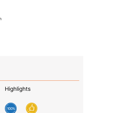
m
Highlights