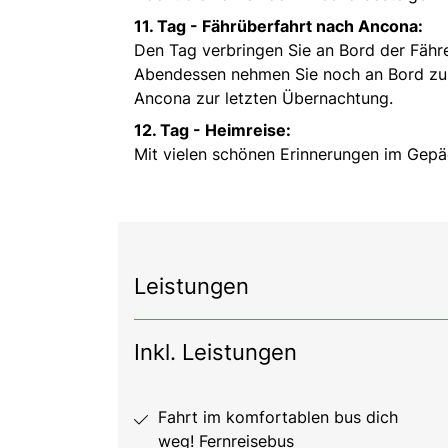
11. Tag -
Fährüberfahrt nach Ancona:
Den Tag verbringen Sie an Bord der Fähr
Abendessen nehmen Sie noch an Bord zu s
Ancona zur letzten Übernachtung.
12. Tag - H
eimreise:
Mit vielen schönen Erinnerungen im Gepäc
Leistungen
Inkl. Leistungen
Fahrt im komfortablen bus dich
weg! Fernreisebus