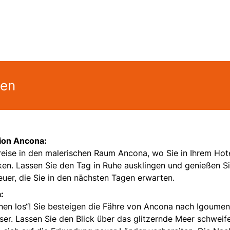
gen
ion Ancona:
reise in den malerischen Raum Ancona, wo Sie in Ihrem Hote
en. Lassen Sie den Tag in Ruhe ausklingen und genießen Si
uer, die Sie in den nächsten Tagen erwarten.
:
nen los“! Sie besteigen die Fähre von Ancona nach Igoumen
er. Lassen Sie den Blick über das glitzernde Meer schweif