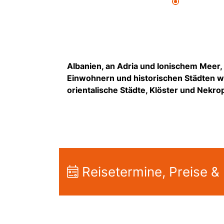
Albanien, an Adria und Ionischem Meer, b
Einwohnern und historischen Städten wi
orientalische Städte, Klöster und Nek
Reisetermine, Preise &