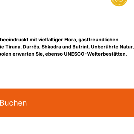
eeindruckt mit vielfältiger Flora, gastfreundlichen
e Tirana, Durrës, Shkodra und Butrint. Unberührte Natur,
ropolen erwarten Sie, ebenso UNESCO-Welterbestätten.
 Buchen