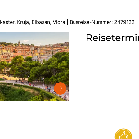
okaster, Kruja, Elbasan, Vlora | Busreise-Nummer: 2479122
Reisetermi