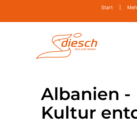
Start
|
Meh
Albanien -
Kultur en