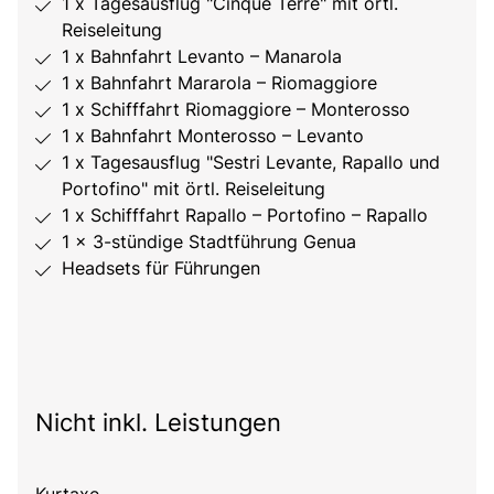
1 x Tagesausflug "Cinque Terre" mit örtl.
Reiseleitung
1 x Bahnfahrt Levanto – Manarola
1 x Bahnfahrt Mararola – Riomaggiore
1 x Schifffahrt Riomaggiore – Monterosso
1 x Bahnfahrt Monterosso – Levanto
1 x Tagesausflug "Sestri Levante, Rapallo und
Portofino" mit örtl. Reiseleitung
1 x Schifffahrt Rapallo – Portofino – Rapallo
1 x 3-stündige Stadtführung Genua
Headsets für Führungen
Nicht inkl. Leistungen
Kurtaxe