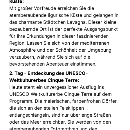
Küste:
Mit großer Vorfreude erreichen Sie die
atemberaubende ligurische Küste und gelangen in
das charmante Städtchen Lavagna. Dieser kleine,
bezaubernde Ort ist der perfekte Ausgangspunkt
für Ihre Erkundungen in dieser faszinierenden
Region. Lassen Sie sich von der mediterranen
Atmosphäre und der Schönheit der Umgebung
verzaubern, während Sie sich auf die
bevorstehenden Abenteuer einstimmen.
2. Tag -
Entdeckung des UNESCO-
Weltkulturerbes Cinque Terre:
Heute steht ein unvergesslicher Ausflug ins
UNESCO-Weltkulturerbe Cinque Terre auf dem
Programm. Die malerischen, farbenfrohen Dörfer,
die sich an den steilen Felsklippen
entlangschlängeln, sind nur über enge Straßen
oder das Meer erreichbar. Sie werden von den
atemberaubenden Fotomotiven und den