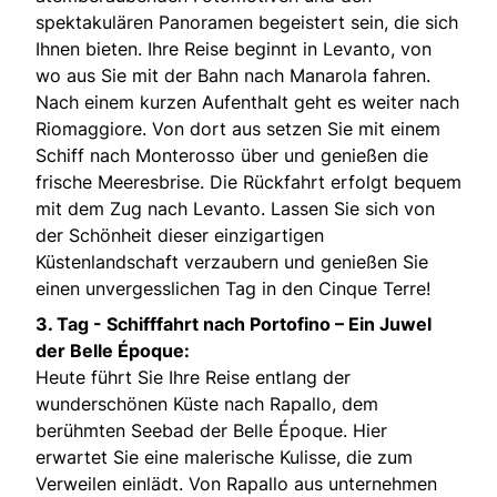
spektakulären Panoramen begeistert sein, die sich
Ihnen bieten. Ihre Reise beginnt in Levanto, von
wo aus Sie mit der Bahn nach Manarola fahren.
Nach einem kurzen Aufenthalt geht es weiter nach
Riomaggiore. Von dort aus setzen Sie mit einem
Schiff nach Monterosso über und genießen die
frische Meeresbrise. Die Rückfahrt erfolgt bequem
mit dem Zug nach Levanto. Lassen Sie sich von
der Schönheit dieser einzigartigen
Küstenlandschaft verzaubern und genießen Sie
einen unvergesslichen Tag in den Cinque Terre!
3. Tag - S
chifffahrt nach Portofino – Ein Juwel
der Belle Époque:
Heute führt Sie Ihre Reise entlang der
wunderschönen Küste nach Rapallo, dem
berühmten Seebad der Belle Époque. Hier
erwartet Sie eine malerische Kulisse, die zum
Verweilen einlädt. Von Rapallo aus unternehmen