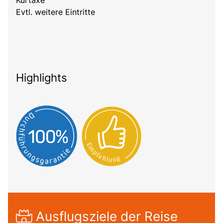
Evtl. weitere Eintritte
Highlights
Ausflugsziele der Reise