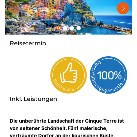
Nahverkehr
Kataloge
Kontakt
Reisetermin
Inkl. Leistungen
Die unberührte Landschaft der Cinque Terre ist
von seltener Schönheit. Fünf malerische,
verträumte Dörfer an der ligurischen Küste.