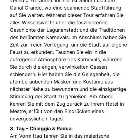
Venedig zu fahren. Ihr Ziel ist Santa Lucia am
Canal Grande, wo eine spannende Stadtführung
auf Sie wartet. Während dieser Tour erfahren Sie
alles Wissenswerte über die faszinierende
Geschichte der Lagunenstadt und die Traditionen
des berühmten Karnevals. Im Anschluss haben Sie
Zeit zur freien Verfügung, um die Stadt auf eigene
Faust zu erkunden. Tauchen Sie ein in die
aufregende Atmosphäre des Karnevals, während
Sie durch die engen, verwinkelten Gassen
schlendern. Hier haben Sie die Gelegenheit, die
atemberaubenden Masken und Kostüme aus
nächster Nähe zu bewundern und die einzigartige
Stimmung der Stadt zu genießen. Am Abend
kehren Sie mit dem Zug zurück zu Ihrem Hotel in
Mestre, erfüllt von den Eindrücken eines
unvergesslichen Tages.
3. Tag -
Chioggia & Padua:
Am Vormittag fahren Sie in das malerische