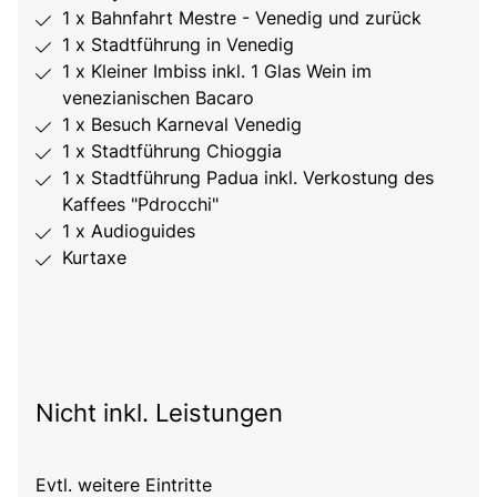
1 x Bahnfahrt Mestre - Venedig und zurück
1 x Stadtführung in Venedig
1 x Kleiner Imbiss inkl. 1 Glas Wein im
venezianischen Bacaro
1 x Besuch Karneval Venedig
1 x Stadtführung Chioggia
1 x Stadtführung Padua inkl. Verkostung des
Kaffees "Pdrocchi"
1 x Audioguides
Kurtaxe
Nicht inkl. Leistungen
Evtl. weitere Eintritte