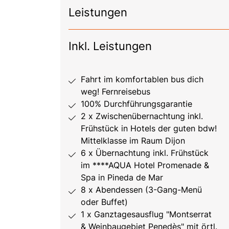
Leistungen
Inkl. Leistungen
Fahrt im komfortablen bus dich
weg! Fernreisebus
100% Durchführungsgarantie
2 x Zwischenübernachtung inkl.
Frühstück in Hotels der guten bdw!
Mittelklasse im Raum Dijon
6 x Übernachtung inkl. Frühstück
im ****AQUA Hotel Promenade &
Spa in Pineda de Mar
8 x Abendessen (3-Gang-Menü
oder Buffet)
1 x Ganztagesausflug "Montserrat
& Weinbaugebiet Penedès" mit örtl.