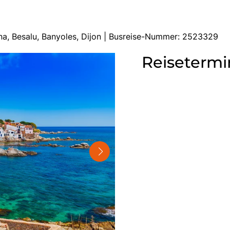
ona, Besalu, Banyoles, Dijon | Busreise-Nummer: 2523329
Reisetermi