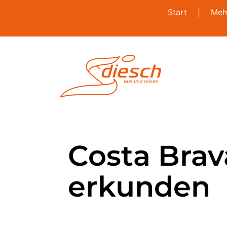
Start
|
Meh
Costa Brav
erkunden