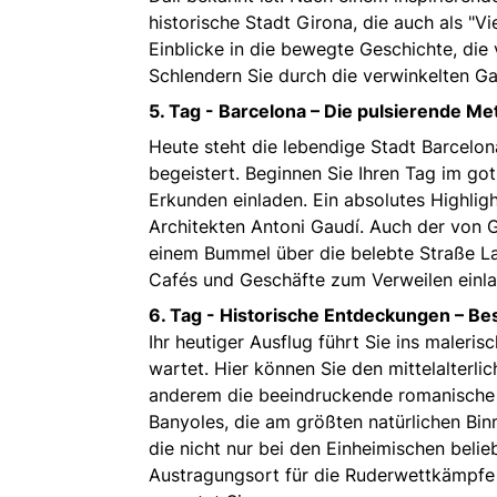
historische Stadt Girona, die auch als "Vi
Einblicke in die bewegte Geschichte, die
Schlendern Sie durch die verwinkelten G
5. Tag -
Barcelona – Die pulsierende Me
Heute steht die lebendige Stadt Barcelon
begeistert. Beginnen Sie Ihren Tag im g
Erkunden einladen. Ein absolutes Highlig
Architekten Antoni Gaudí. Auch der von G
einem Bummel über die belebte Straße La
Cafés und Geschäfte zum Verweilen einla
6. Tag -
Historische Entdeckungen – Be
Ihr heutiger Ausflug führt Sie ins maleri
wartet. Hier können Sie den mittelalterl
anderem die beeindruckende romanische K
Banyoles, die am größten natürlichen Bin
die nicht nur bei den Einheimischen beli
Austragungsort für die Ruderwettkämpfe 