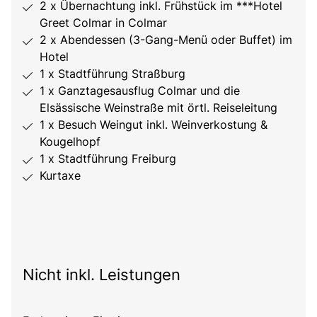
2 x Übernachtung inkl. Frühstück im ***Hotel
Greet Colmar in Colmar
2 x Abendessen (3-Gang-Menü oder Buffet) im
Hotel
1 x Stadtführung Straßburg
1 x Ganztagesausflug Colmar und die
Elsässische Weinstraße mit örtl. Reiseleitung
1 x Besuch Weingut inkl. Weinverkostung &
Kougelhopf
1 x Stadtführung Freiburg
Kurtaxe
Nicht inkl. Leistungen