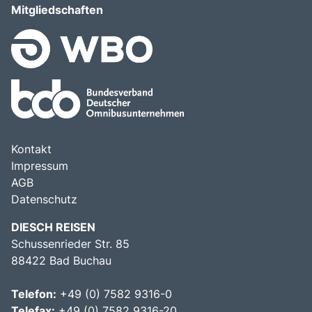
Mitgliedschaften
Kontakt
Impressum
AGB
Datenschutz
DIESCH REISEN
Schussenrieder Str. 85
88422 Bad Buchau
Telefon:
+49 (0) 7582 9316-0
Telefax:
+49 (0) 7582 9316-20