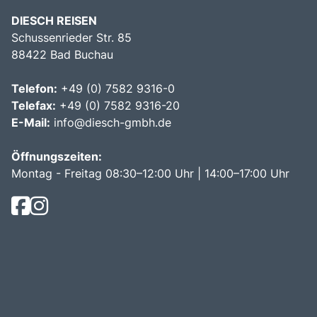
DIESCH REISEN
Schussenrieder Str. 85
88422 Bad Buchau
Telefon:
+49 (0) 7582 9316-0
Telefax:
+49 (0) 7582 9316-20
E-Mail:
info@diesch-gmbh.de
Öffnungszeiten:
Montag - Freitag 08:30–12:00 Uhr | 14:00–17:00 Uhr