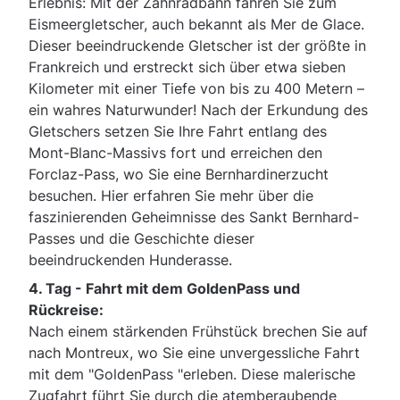
Erlebnis: Mit der Zahnradbahn fahren Sie zum
Eismeergletscher, auch bekannt als Mer de Glace.
Dieser beeindruckende Gletscher ist der größte in
Frankreich und erstreckt sich über etwa sieben
Kilometer mit einer Tiefe von bis zu 400 Metern –
ein wahres Naturwunder! Nach der Erkundung des
Gletschers setzen Sie Ihre Fahrt entlang des
Mont-Blanc-Massivs fort und erreichen den
Forclaz-Pass, wo Sie eine Bernhardinerzucht
besuchen. Hier erfahren Sie mehr über die
faszinierenden Geheimnisse des Sankt Bernhard-
Passes und die Geschichte dieser
beeindruckenden Hunderasse.
4. Tag -
Fahrt mit dem GoldenPass und
Rückreise:
Nach einem stärkenden Frühstück brechen Sie auf
nach Montreux, wo Sie eine unvergessliche Fahrt
mit dem "GoldenPass "erleben. Diese malerische
Zugfahrt führt Sie durch die atemberaubende