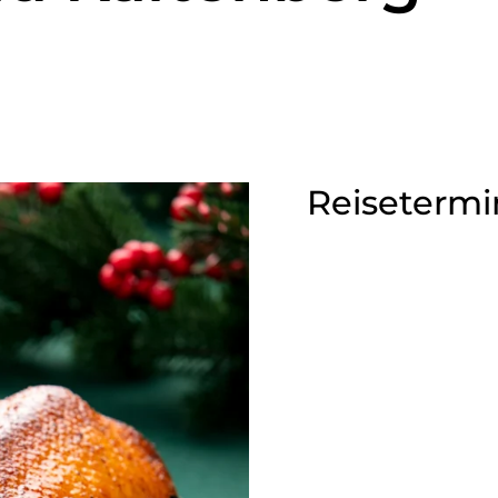
Reisetermi