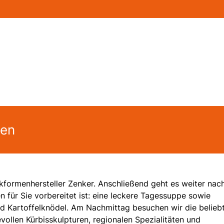
gen
kformenhersteller Zenker. Anschließend geht es weiter nac
für Sie vorbereitet ist: eine leckere Tagessuppe sowie
nd Kartoffelknödel. Am Nachmittag besuchen wir die belieb
evollen Kürbisskulpturen, regionalen Spezialitäten und