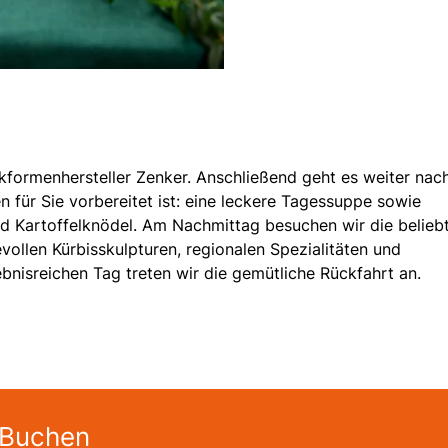
kformenhersteller Zenker. Anschließend geht es weiter nac
für Sie vorbereitet ist: eine leckere Tagessuppe sowie
nd Kartoffelknödel. Am Nachmittag besuchen wir die belieb
evollen Kürbisskulpturen, regionalen Spezialitäten und
bnisreichen Tag treten wir die gemütliche Rückfahrt an.
 Buchen