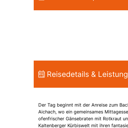
Reisedetails & Leistun
Der Tag beginnt mit der Anreise zum Bac
Aichach, wo ein gemeinsames Mittagessen 
ofenfrischer Gänsebraten mit Rotkraut u
Kaltenberger Kürbiswelt mit ihren fantasi