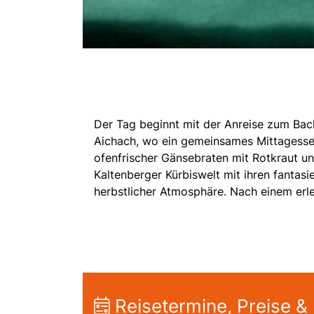
Der Tag beginnt mit der Anreise zum Bac
Aichach, wo ein gemeinsames Mittagessen 
ofenfrischer Gänsebraten mit Rotkraut u
Kaltenberger Kürbiswelt mit ihren fantasi
herbstlicher Atmosphäre. Nach einem erle
Reisetermine, Preise &