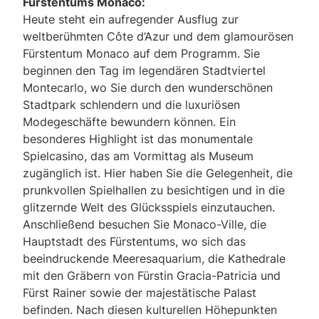
Fürstentums Monaco:
Heute steht ein aufregender Ausflug zur
weltberühmten Côte d’Azur und dem glamourösen
Fürstentum Monaco auf dem Programm. Sie
beginnen den Tag im legendären Stadtviertel
Montecarlo, wo Sie durch den wunderschönen
Stadtpark schlendern und die luxuriösen
Modegeschäfte bewundern können. Ein
besonderes Highlight ist das monumentale
Spielcasino, das am Vormittag als Museum
zugänglich ist. Hier haben Sie die Gelegenheit, die
prunkvollen Spielhallen zu besichtigen und in die
glitzernde Welt des Glücksspiels einzutauchen.
Anschließend besuchen Sie Monaco-Ville, die
Hauptstadt des Fürstentums, wo sich das
beeindruckende Meeresaquarium, die Kathedrale
mit den Gräbern von Fürstin Gracia-Patricia und
Fürst Rainer sowie der majestätische Palast
befinden. Nach diesen kulturellen Höhepunkten