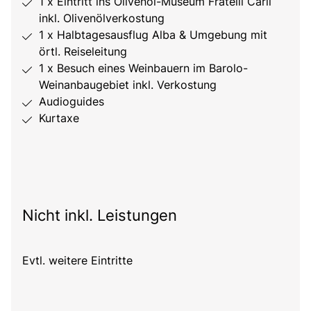
1 x Eintritt ins Olivenöl-Museum Fratelli Carli
inkl. Olivenölverkostung
1 x Halbtagesausflug Alba & Umgebung mit
örtl. Reiseleitung
1 x Besuch eines Weinbauern im Barolo-
Weinanbaugebiet inkl. Verkostung
Audioguides
Kurtaxe
Nicht inkl. Leistungen
Evtl. weitere Eintritte