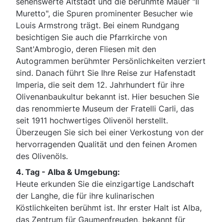
sehenswerte Altstadt und die berühmte Mauer "Il
Muretto", die Spuren prominenter Besucher wie
Louis Armstrong trägt. Bei einem Rundgang
besichtigen Sie auch die Pfarrkirche von
Sant'Ambrogio, deren Fliesen mit den
Autogrammen berühmter Persönlichkeiten verziert
sind. Danach führt Sie Ihre Reise zur Hafenstadt
Imperia, die seit dem 12. Jahrhundert für ihre
Olivenanbaukultur bekannt ist. Hier besuchen Sie
das renommierte Museum der Fratelli Carli, das
seit 1911 hochwertiges Olivenöl herstellt.
Überzeugen Sie sich bei einer Verkostung von der
hervorragenden Qualität und den feinen Aromen
des Olivenöls.
4. Tag -
Alba & Umgebung:
Heute erkunden Sie die einzigartige Landschaft
der Langhe, die für ihre kulinarischen
Köstlichkeiten berühmt ist. Ihr erster Halt ist Alba,
das Zentrum für Gaumenfreuden, bekannt für