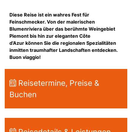
Diese Reise ist ein wahres Fest für
Feinschmecker. Von der malerischen
Blumenriviera über das berühmte Weingebiet
Piemont bis hin zur eleganten
Côte
d’Azur
können Sie die regionalen Spezialitäten
inmitten traumhafter Landschaften entdecken.
Buon viaggio!
Reisetermine, Preise &
Buchen
Reisedetails & Leistungen