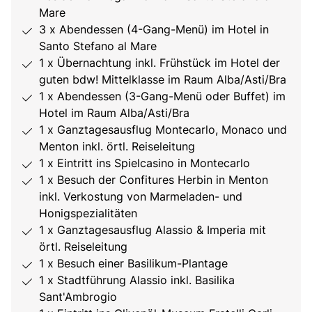
Mare
3 x Abendessen (4-Gang-Menü) im Hotel in
Santo Stefano al Mare
1 x Übernachtung inkl. Frühstück im Hotel der
guten bdw! Mittelklasse im Raum Alba/Asti/Bra
1 x Abendessen (3-Gang-Menü oder Buffet) im
Hotel im Raum Alba/Asti/Bra
1 x Ganztagesausflug Montecarlo, Monaco und
Menton inkl. örtl. Reiseleitung
1 x Eintritt ins Spielcasino in Montecarlo
1 x Besuch der Confitures Herbin in Menton
inkl. Verkostung von Marmeladen- und
Honigspezialitäten
1 x Ganztagesausflug Alassio & Imperia mit
örtl. Reiseleitung
1 x Besuch einer Basilikum-Plantage
1 x Stadtführung Alassio inkl. Basilika
Sant'Ambrogio