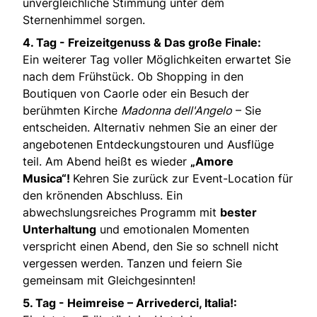
unvergleichliche Stimmung unter dem
Sternenhimmel sorgen.
4. Tag - Freizeitgenuss & Das große Finale:
Ein weiterer Tag voller Möglichkeiten erwartet Sie
nach dem Frühstück. Ob Shopping in den
Boutiquen von Caorle oder ein Besuch der
berühmten Kirche
Madonna dell'Angelo
– Sie
entscheiden. Alternativ nehmen Sie an einer der
angebotenen Entdeckungstouren und Ausflüge
teil. Am Abend heißt es wieder
„Amore
Musica“!
Kehren Sie zurück zur Event-Location für
den krönenden Abschluss. Ein
abwechslungsreiches Programm mit
bester
Unterhaltung
und emotionalen Momenten
verspricht einen Abend, den Sie so schnell nicht
vergessen werden. Tanzen und feiern Sie
gemeinsam mit Gleichgesinnten!
5. Tag - Heimreise – Arrivederci, Italia!: