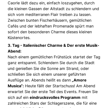
Caorle lädt dazu ein, einfach loszugehen, durch
die kleinen Gassen der Altstadt zu schlendern und
sich vom mediterranen Flair treiben zu lassen.
Zwischen bunten Fischerhäusern, gemütlichen
Cafés und der lebhaften Promenade spürt man
sofort den besonderen Charme dieses kleinen
Küstenortes.
3. Tag - Italienischer Charme & Der erste Musik-
Abend:
Nach einem gemütlichen Frühstück startet der Tag
ganz entspannt. Schlendern Sie durch die Stadt
und genießen Sie die Sonne am Strand, oder
schließen Sie sich einem unserer geführten
Ausflüge an. Abends heißt es dann
„Amore
Musica“:
Heute fällt der Startschuss! Am Abend
erwartet Sie der erste Teil des Events. Freuen Sie
sich auf ein
eindrucksvolles Programm
mit
zahlreichen Stars der Schlagerszene, die für eine