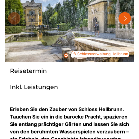
Nahverkehr
Kataloge
Kontakt
© Schlossverwaltung Hellbrunn
Reisetermin
Inkl. Leistungen
Erleben Sie den Zauber von Schloss Hellbrunn.
Tauchen Sie ein in die barocke Pracht, spazieren
Sie entlang prächtiger Gärten und lassen Sie sich
von den berühmten Wasserspielen verzaubern –
ein Erlebnis, das Geschichte lebendig werden