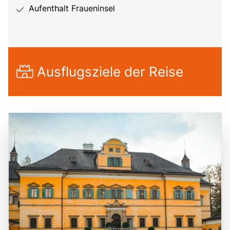
Aufenthalt Fraueninsel
Ausflugsziele der Reise