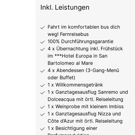
Inkl. Leistungen
Fahrt im komfortablen bus dich
weg! Fernreisebus
100% Durchführungsgarantie
4 x Übernachtung inkl. Frühstück
im ***Hotel Europa in San
Bartolomeo al Mare
4 x Abendessen (3-Gang-Menü
oder Buffet)
1 x Willkommensgetränk
1 x Ganztagesausflug Sanremo und
Dolceacqua mit örtl. Reiseleitung
1 x Weinprobe mit kleinem Imbiss
1 x Ganztagesausflug Nizza und
Côte d‘Azur mit örtl. Reiseleitung
1 x Besichtigung einer