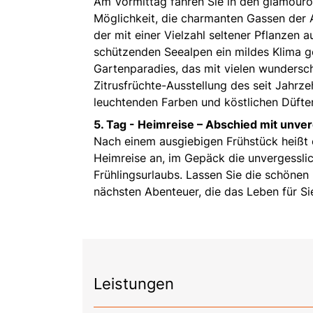
Am Vormittag fahren Sie in den glamourö
Möglichkeit, die charmanten Gassen der 
der mit einer Vielzahl seltener Pflanzen 
schützenden Seealpen ein mildes Klima g
Gartenparadies, das mit vielen wundersc
Zitrusfrüchte-Ausstellung des seit Jahrze
leuchtenden Farben und köstlichen Düfte
5. Tag - Heimreise – Abschied mit unve
Nach einem ausgiebigen Frühstück heißt 
Heimreise an, im Gepäck die unvergessli
Frühlingsurlaubs. Lassen Sie die schönen
nächsten Abenteuer, die das Leben für Sie
Leistungen