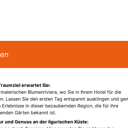
gen
 Traumziel erwartet Sie:
 malerischen Blumenriviera, wo Sie in Ihrem Hotel für die
. Lassen Sie den ersten Tag entspannt ausklingen und ge
 Erlebnisse in dieser bezaubernden Region, die für ihre
nden Gärten bekannt ist.
ur und Genuss an der ligurischen Küste: