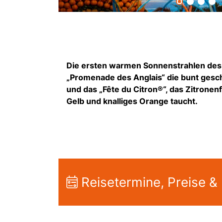
Die ersten warmen Sonnenstrahlen des J
„Promenade des Anglais“ die bunt ges
und das „Fête du Citron®“, das Zitronen
Gelb und knalliges Orange taucht.
Reisetermine, Preise &