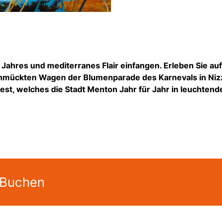
ahres und mediterranes Flair einfangen. Erleben Sie auf
chmückten Wagen der Blumenparade des Karnevals in Niz
fest, welches die Stadt Menton Jahr für Jahr in leuchtend
 Buchen