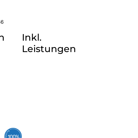
66
n
Inkl.
Leistungen