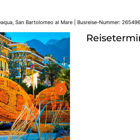
eaqua, San Bartolomeo al Mare | Busreise-Nummer: 26549
Reisetermi