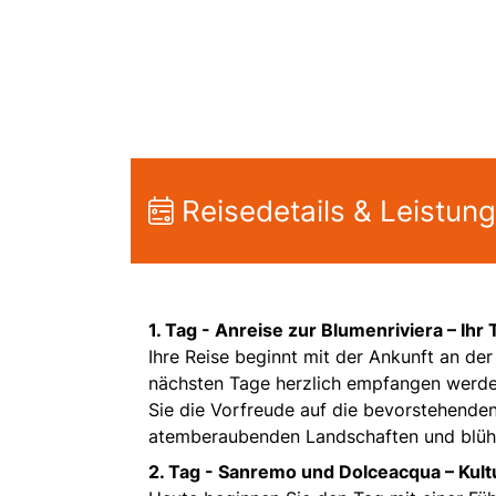
Reisedetails & Leistun
1. Tag - Anreise zur Blumenriviera – Ihr
Ihre Reise beginnt mit der Ankunft an der
nächsten Tage herzlich empfangen werden
Sie die Vorfreude auf die bevorstehenden
atemberaubenden Landschaften und blühe
2. Tag - Sanremo und Dolceacqua – Kult