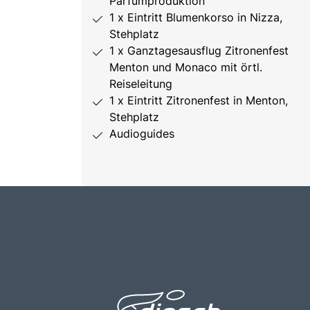
Parfumproduktion
1 x Eintritt Blumenkorso in Nizza,
Stehplatz
1 x Ganztagesausflug Zitronenfest
Menton und Monaco mit örtl.
Reiseleitung
1 x Eintritt Zitronenfest in Menton,
Stehplatz
Audioguides