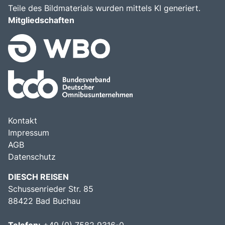
Teile des Bildmaterials wurden mittels KI generiert.
Mitgliedschaften
Kontakt
Impressum
AGB
Datenschutz
DIESCH REISEN
Schussenrieder Str. 85
88422 Bad Buchau
Telefon:
+49 (0) 7582 9316-0