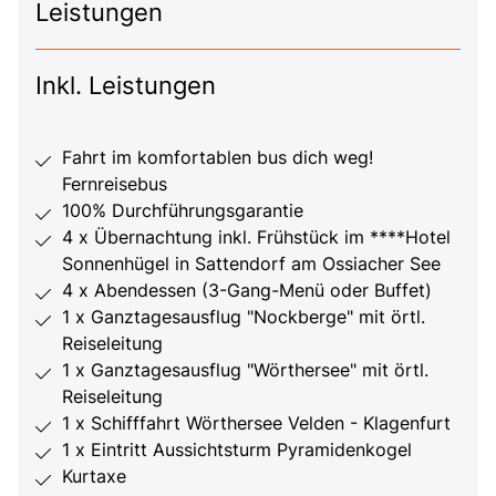
Leistungen
Inkl. Leistungen
Fahrt im komfortablen bus dich weg!
Fernreisebus
100% Durchführungsgarantie
4 x Übernachtung inkl. Frühstück im ****Hotel
Sonnenhügel in Sattendorf am Ossiacher See
4 x Abendessen (3-Gang-Menü oder Buffet)
1 x Ganztagesausflug "Nockberge" mit örtl.
Reiseleitung
1 x Ganztagesausflug "Wörthersee" mit örtl.
Reiseleitung
1 x Schifffahrt Wörthersee Velden - Klagenfurt
1 x Eintritt Aussichtsturm Pyramidenkogel
Kurtaxe