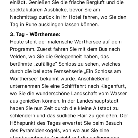
einlädt. Genießen Sie die frische Bergluft und die
spektakulären Ausblicke, bevor Sie am
Nachmittag zurück in Ihr Hotel fahren, wo Sie den
Tag in Ruhe ausklingen lassen können.
3. Tag - Wörthersee:
Heute steht der malerische Wörthersee auf dem
Programm. Zuerst fahren Sie mit dem Bus nach
Velden, wo Sie die Gelegenheit haben, das
berühmte „zufällige“ Schloss zu sehen, welches
durch die beliebte Fernsehserie „Ein Schloss am
Wörthersee“ bekannt wurde. Anschließend
unternehmen Sie eine Schifffahrt nach Klagenfurt,
wo Sie die wunderschöne Landschaft vom Wasser
aus genießen können. In der Landeshauptstadt
haben Sie nun Zeit durch die kleine Altstadt zu
schlendern und das südliche Flair zu genießen. Der
Höhepunkt des Tages erwartet Sie beim Besuch
des Pyramidenkogels, von wo aus Sie eine
atemberaubende Aussicht auf die umliegenden