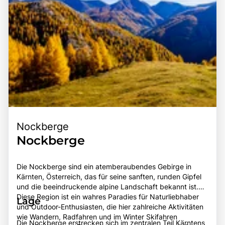
Nockberge
Nockberge
Die Nockberge sind ein atemberaubendes Gebirge in
Kärnten, Österreich, das für seine sanften, runden Gipfel
und die beeindruckende alpine Landschaft bekannt ist.
Diese Region ist ein wahres Paradies für Naturliebhaber
Lage
und Outdoor-Enthusiasten, die hier zahlreiche Aktivitäten
wie Wandern, Radfahren und im Winter Skifahren
Die Nockberge erstrecken sich im zentralen Teil Kärntens