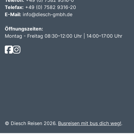
Telefax:
+49 (0) 7582 9316-20
E-Mail:
info@diesch-gmbh.de
Öffnungszeiten:
Montag - Freitag 08:30–12:00 Uhr | 14:00–17:00 Uhr
© Diesch Reisen 2026.
Busreisen mit bus dich weg!
.