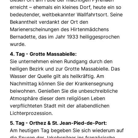
erreicht – ehemals ein kleines Dorf, heute ein so
bedeutender, weltbekannter Wallfahrtsort. Seine
Bekanntheit verdankt der Ort den
Marienerscheinungen des Hirtenmädchens
Bernadette, das im Jahr 1933 heiliggesprochen
wurde.
4. Tag - Grotte Massabielle:
Sie unternehmen einen Rundgang durch den
heiligen Bezirk und zur Grotte Massabielle. Das
Wasser der Quelle gilt als heilkräftig. Am
Nachmittag können Sie der Krankensegnung
beiwohnen. Genießen Sie die unbeschreibliche
Atmosphäre dieser dem religiösen Leben
verpflichteten Stadt mit der allabendlichen
Lichterprozession.
5. Tag - Orthez & St. Jean-Pied-de-Port:
Am heutigen Tag begeben Sie sich wiederum auf
die Spuren der Jakobspilger ins französische