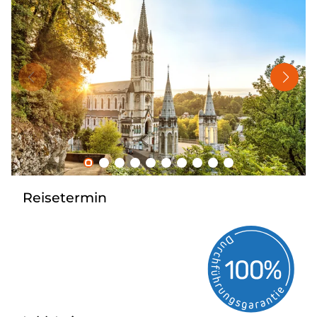
Nahverkehr
Kataloge
Kontakt
Reisetermin