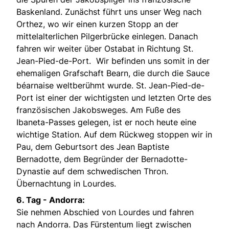
Baskenland. Zunächst führt uns unser Weg nach
Orthez, wo wir einen kurzen Stopp an der
mittelalterlichen Pilgerbrücke einlegen. Danach
fahren wir weiter über Ostabat in Richtung St.
Jean-Pied-de-Port. Wir befinden uns somit in der
ehemaligen Grafschaft Bearn, die durch die Sauce
béarnaise weltberühmt wurde. St. Jean-Pied-de-
Port ist einer der wichtigsten und letzten Orte des
französischen Jakobsweges. Am Fuße des
Ibaneta-Passes gelegen, ist er noch heute eine
wichtige Station. Auf dem Rückweg stoppen wir in
Pau, dem Geburtsort des Jean Baptiste
Bernadotte, dem Begründer der Bernadotte-
Dynastie auf dem schwedischen Thron.
Übernachtung in Lourdes.
6. Tag - Andorra:
Sie nehmen Abschied von Lourdes und fahren
nach Andorra. Das Fürstentum liegt zwischen