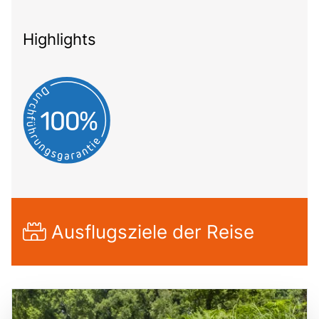
Highlights
Ausflugsziele der Reise