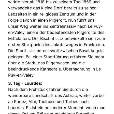
wirkte hier ab 1818 bis zu seinem Tod 1859 und
verwandelte das kleine Dorf bereits zu seinen
Lebzeiten in ein religiöses Zentrum und in der
Folge davon in einen Pilgerort. Nun führt uns
unser Weg weiter ins Zentralmassiv nach Le Puy-
en-Valey, einem der bedeutendsten Pilgerorte des
Mittelalters. Der Bischofssitz entwickelte sich zum
ersten Startpunkt des Jakobsweges in Frankreich.
Die Stadt ist eindrucksvoll zwischen Basaltkegeln
gelegen. Bei einer Stadtführung erfahren Sie mehr
über die Stadt, das Pilgerwesen und die
beeindruckende Kathedrale. Übernachtung in Le
Puy-en-Valey.
3. Tag - Lourdes:
Nach dem Frühstück fahren Sie durch die
wunderbare Landschaft des Aubrac, weiter vorbei
an Rodez, Albi, Toulouse und Tarbes nach
Lourdes. Es ist ein besonderer Moment, wenn man
diesen Ort am Fuße der mächtigen Pyrenäen