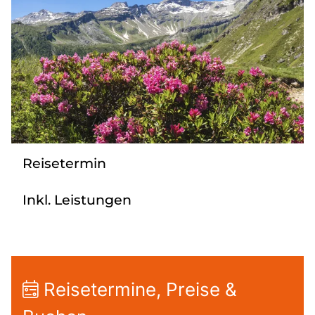
Nahverkehr
Kataloge
Kontakt
Reisetermin
Inkl. Leistungen
Reisetermine, Preise &